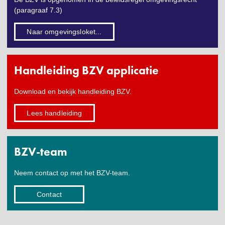
(paragraaf 7.3)
Naar omgevingsloket...
Handleiding BZV applicatie
Download en bekijk handleiding BZV.
Lees handleiding
BZV-team
Neem contact op met het BZV-team.
Contact