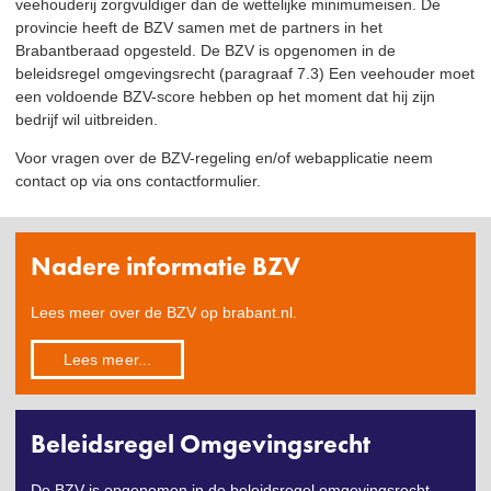
veehouderij zorgvuldiger dan de wettelijke minimumeisen. De
provincie heeft de BZV samen met de partners in het
Brabantberaad opgesteld. De BZV is opgenomen in de
beleidsregel omgevingsrecht (paragraaf 7.3) Een veehouder moet
een voldoende BZV-score hebben op het moment dat hij zijn
bedrijf wil uitbreiden.
Voor vragen over de BZV-regeling en/of webapplicatie neem
contact op via ons contactformulier.
Nadere informatie BZV
Lees meer over de BZV op brabant.nl.
Lees meer...
Beleidsregel Omgevingsrecht
De BZV is opgenomen in de beleidsregel omgevingsrecht