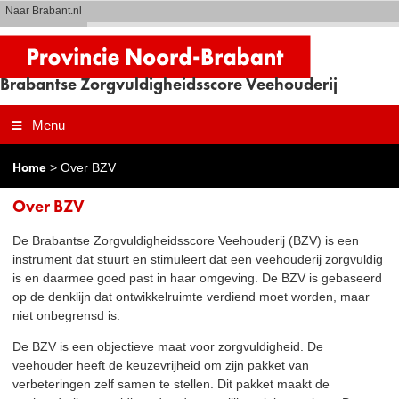
Naar Brabant.nl
Brabantse Zorgvuldigheidsscore Veehouderij
Menu
Home
> Over BZV
Over BZV
De Brabantse Zorgvuldigheidsscore Veehouderij (BZV) is een
instrument dat stuurt en stimuleert dat een veehouderij zorgvuldig
is en daarmee goed past in haar omgeving. De BZV is gebaseerd
op de denklijn dat ontwikkelruimte verdiend moet worden, maar
niet onbegrensd is.
De BZV is een objectieve maat voor zorgvuldigheid. De
veehouder heeft de keuzevrijheid om zijn pakket van
verbeteringen zelf samen te stellen. Dit pakket maakt de